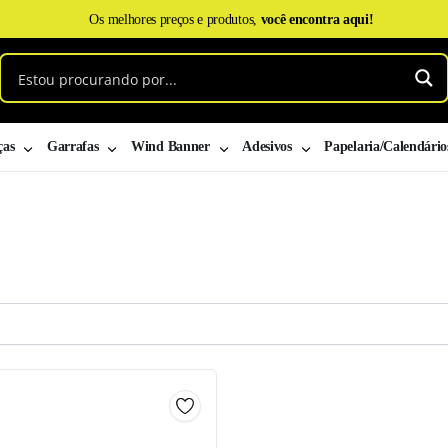
Os melhores preços e produtos,
você encontra aqui!
ças
Garrafas
Wind Banner
Adesivos
Papelaria/Calendário