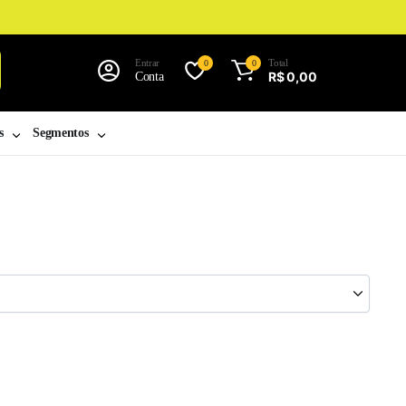
Entrar
Total
0
0
R$
0,00
Conta
s
Segmentos