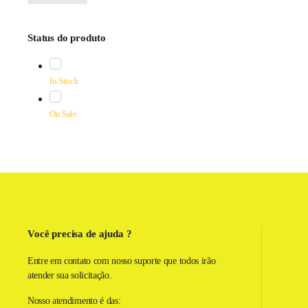
Status do produto
In Stock
On Sale
Você precisa de ajuda ?
Entre em contato com nosso suporte que todos irão
atender sua solicitação.
Nosso atendimento é das: