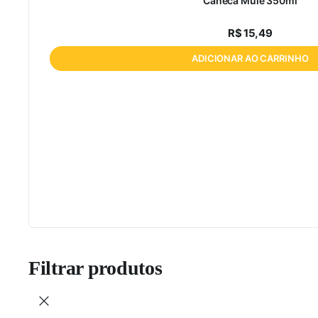
Caneca Mule 350ml
R$
15,49
ADICIONAR AO CARRINHO
Filtrar produtos