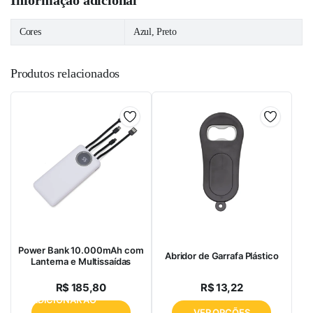
Informação adicional
Cores
Azul, Preto
Produtos relacionados
Power Bank 10.000mAh com
Abridor de Garrafa Plástico
Lanterna e Multissaídas
R$
185,80
R$
13,22
ADICIONAR AO
VER OPÇÕES