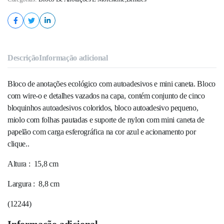
Descrição
Informação adicional
Bloco de anotações ecológico com autoadesivos e mini caneta. Bloco
com wire-o e detalhes vazados na capa, contém conjunto de cinco
bloquinhos autoadesivos coloridos, bloco autoadesivo pequeno,
miolo com folhas pautadas e suporte de nylon com mini caneta de
papelão com carga esferográfica na cor azul e acionamento por
clique..
Altura
: 15,8 cm
Largura
: 8,8 cm
(
12244
)