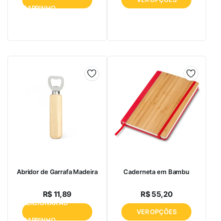
CARRINHO
Abridor de Garrafa Madeira
Caderneta em Bambu
R$
11,89
R$
55,20
ADICIONAR AO
VER OPÇÕES
CARRINHO