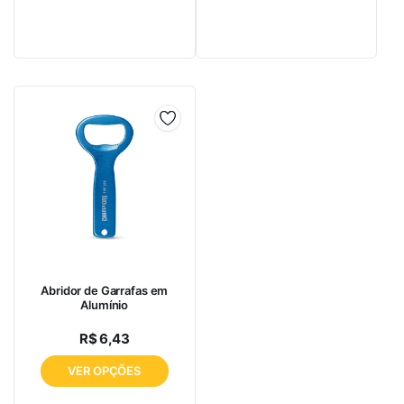
Abridor de Garrafas em
Alumínio
R$
6,43
VER OPÇÕES