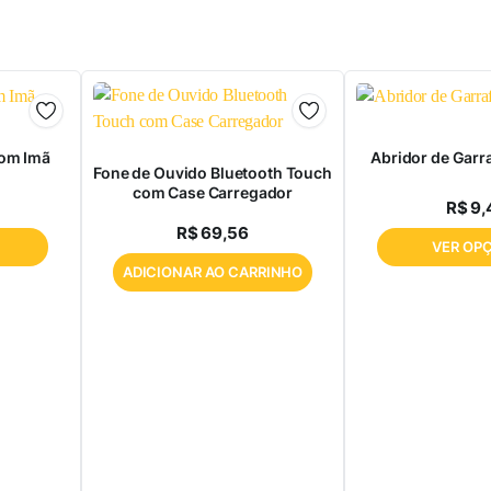
com Imã
Abridor de Garr
Fone de Ouvido Bluetooth Touch
com Case Carregador
R$
9,
R$
69,56
VER OP
ADICIONAR AO CARRINHO