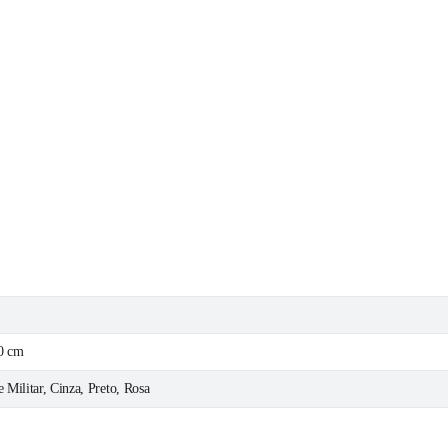
,0 cm
 Militar, Cinza, Preto, Rosa