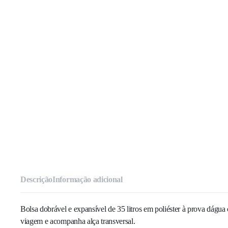
Descrição
Informação adicional
Bolsa dobrável e expansível de 35 litros em poliéster à prova dágu
viagem e acompanha alça transversal.