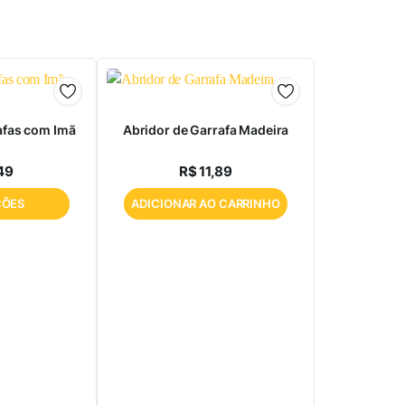
afas com Imã
Abridor de Garrafa Madeira
49
R$
11,89
ÇÕES
ADICIONAR AO CARRINHO