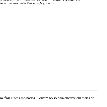
inha Feminina
,
Linha Masculina
,
Segmentos
ara tênis e itens molhados. Contém bolso para encaixe em malas de