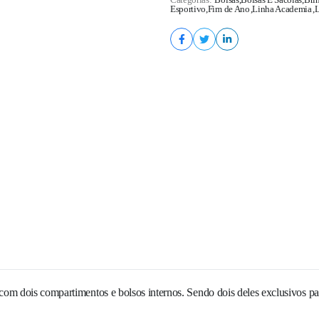
Esportivo
,
Fim de Ano
,
Linha Academia
,
L
a com dois compartimentos e bolsos internos. Sendo dois deles exclusivos p