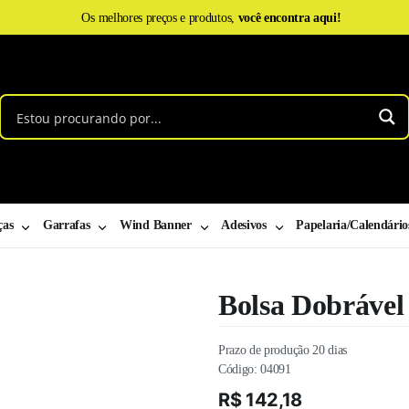
Os melhores preços e produtos,
você encontra aqui!
ças
Garrafas
Wind Banner
Adesivos
Papelaria/Calendário
Bolsa Dobrável 
Prazo de produção 20 dias
Código:
04091
R$
142,18