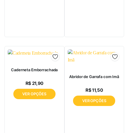
Caderneta Emborrachada
Abridor de Garrafa com Imã
R$
21,90
R$
11,50
VER OPÇÕES
VER OPÇÕES