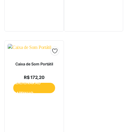
Caixa de Som Portátil
R$
172,20
ADICIONAR AO
CARRINHO