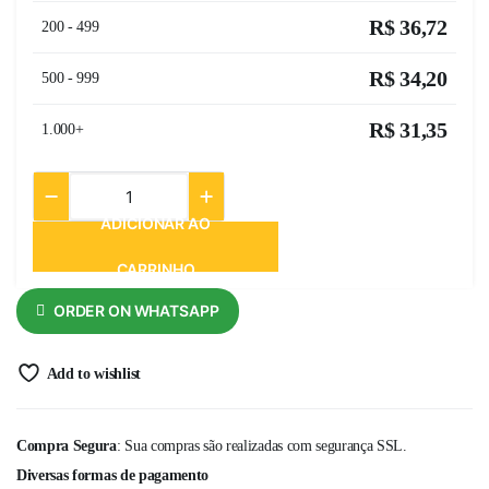
R$
36,72
200 - 499
R$
34,20
500 - 999
R$
31,35
1.000+
ADICIONAR AO
CARRINHO
ORDER ON WHATSAPP
Add to wishlist
Compra Segura
: Sua compras são realizadas com segurança SSL.
Diversas formas de pagamento