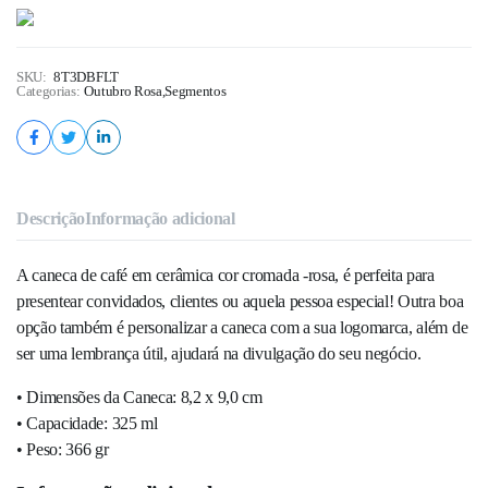
SKU:
8T3DBFLT
Categorias:
Outubro Rosa
,
Segmentos
Descrição
Informação adicional
A caneca de café em cerâmica cor cromada -rosa, é perfeita para
presentear convidados, clientes ou aquela pessoa especial! Outra boa
opção também é personalizar a caneca com a sua logomarca, além de
ser uma lembrança útil, ajudará na divulgação do seu negócio.
• Dimensões da Caneca: 8,2 x 9,0 cm
• Capacidade: 325 ml
• Peso: 366 gr