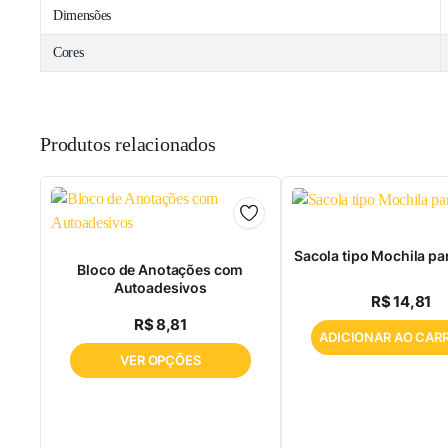
Dimensões
Cores
Produtos relacionados
Sacola tipo Mochila pa
Bloco de Anotações com
Autoadesivos
R$
14,81
R$
8,81
ADICIONAR AO CAR
VER OPÇÕES