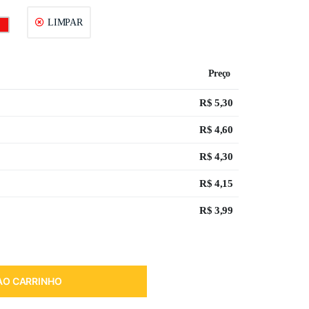
LIMPAR
Preço
R$
5,30
R$
4,60
R$
4,30
R$
4,15
R$
3,99
AO CARRINHO