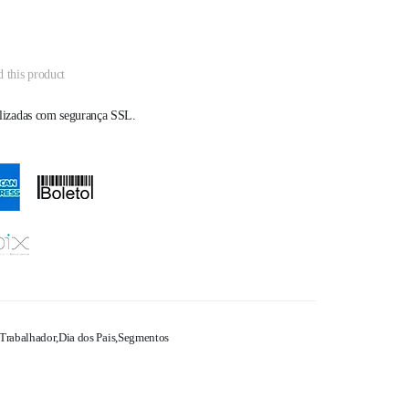
d this product
alizadas com segurança SSL.
 Trabalhador
,
Dia dos Pais
,
Segmentos