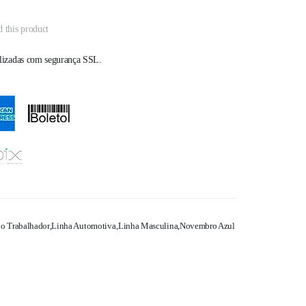
d this product
alizadas com segurança SSL.
do Trabalhador
,
Linha Automotiva
,
Linha Masculina
,
Novembro Azul