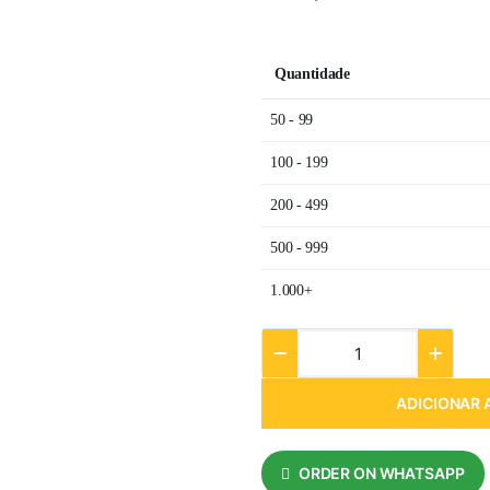
Quantidade
50 - 99
100 - 199
200 - 499
500 - 999
1.000+
ADICIONAR 
ORDER ON WHATSAPP