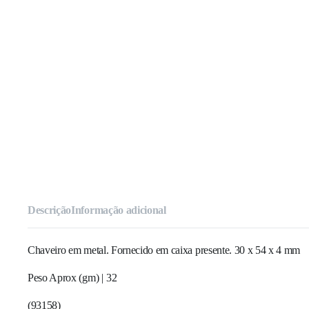
Descrição
Informação adicional
Chaveiro em metal. Fornecido em caixa presente. 30 x 54 x 4 mm
Peso Aprox (gm) |
32
(
93158
)