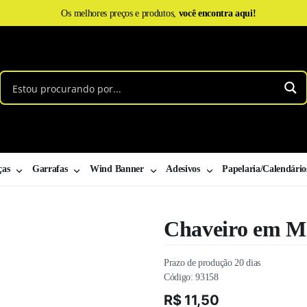
Os melhores preços e produtos,
você encontra aqui!
ças
Garrafas
Wind Banner
Adesivos
Papelaria/Calendário
Chaveiro em M
Prazo de produção 20 dias
Código:
93158
R$
11,50