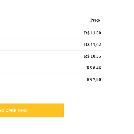
Preço
R$
11,50
R$
11,02
R$
10,55
R$
8,46
R$
7,90
AO CARRINHO