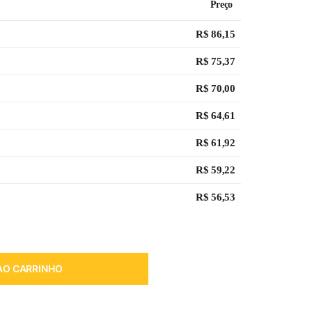
Preço
R$
86,15
R$
75,37
R$
70,00
R$
64,61
R$
61,92
R$
59,22
R$
56,53
AO CARRINHO