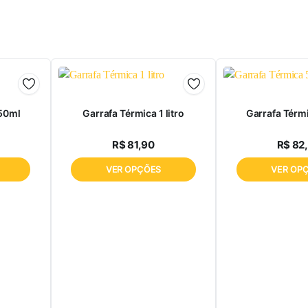
850ml
Garrafa Térmica 1 litro
Garrafa Térm
R$
81,90
R$
82
VER OPÇÕES
VER OP