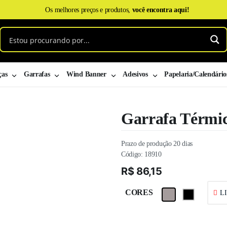
Os melhores preços e produtos,
você encontra aqui!
ças
Garrafas
Wind Banner
Adesivos
Papelaria/Calendário
Garrafa Térmic
Prazo de produção 20 dias
Código:
18910
R$
86,15
CORES
L