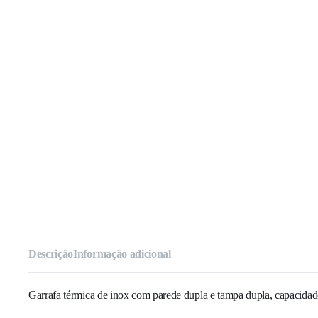
Descrição
Informação adicional
Garrafa térmica de inox com parede dupla e tampa dupla, capacidade 