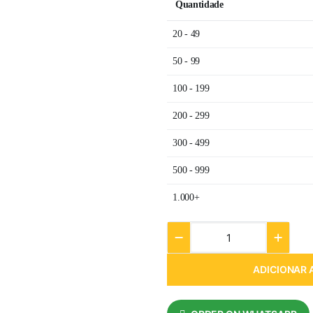
Quantidade
20 - 49
50 - 99
100 - 199
200 - 299
300 - 499
500 - 999
1.000+
ADICIONAR 