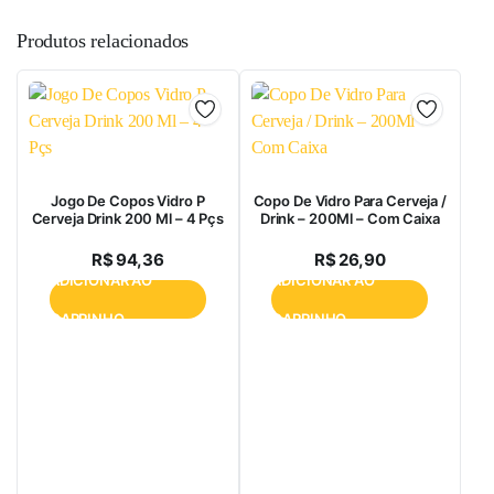
Produtos relacionados
Jogo De Copos Vidro P
Copo De Vidro Para Cerveja /
Cerveja Drink 200 Ml – 4 Pçs
Drink – 200Ml – Com Caixa
R$
94,36
R$
26,90
ADICIONAR AO
ADICIONAR AO
CARRINHO
CARRINHO