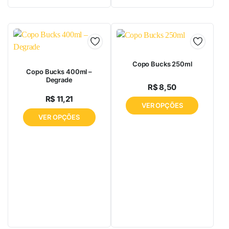
Copo Bucks 250ml
Copo Bucks 400ml –
Degrade
R$
8,50
R$
11,21
VER OPÇÕES
VER OPÇÕES