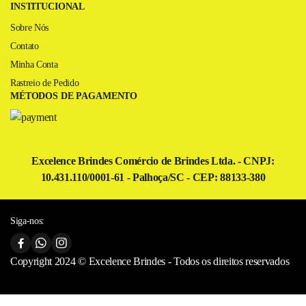
INSTITUCIONAL
Sobre Nós
Contato
Minha Conta
Rastreio de Pedido
MÉTODOS DE PAGAMENTO
Excelence Brindes Comércio de Brindes Ltda. - CNPJ:
10.431.110/0001-61 - Palhoça/SC - CEP: 88133-380
Siga-nos:
Copyright 2024 © Excelence Brindes - Todos os direitos reservados