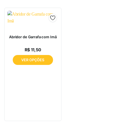
Abridor de Garrafa com Imã
R$
11,50
VER OPÇÕES