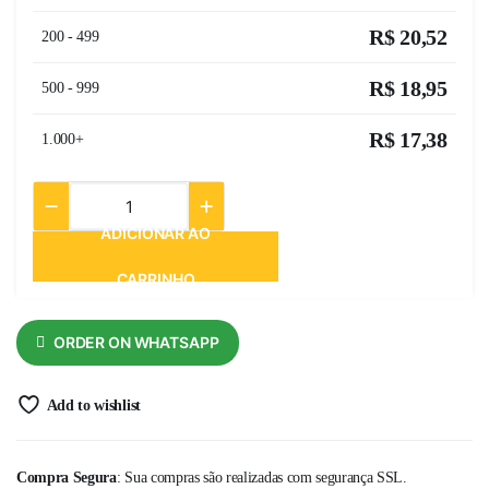
R$
20,52
200 - 499
R$
18,95
500 - 999
R$
17,38
1.000+
ADICIONAR AO
CARRINHO
ORDER ON WHATSAPP
Add to wishlist
Compra Segura
: Sua compras são realizadas com segurança SSL.